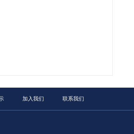
示
加入我们
联系我们