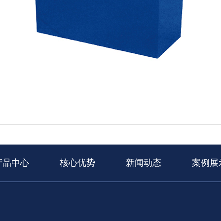
产品中心
核心优势
新闻动态
案例展