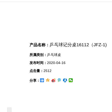
乒乓球记分桌16112（JFZ-1)
产品名称：
所属类别：
乒乓球桌
发布时间：
2020-04-16
点击量：
2512
分享：